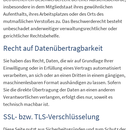
insbesondere in dem Mitgliedstaat ihres gewöhnlichen
Aufenthalts, ihres Arbeitsplatzes oder des Orts des
mutmaßlichen Verstoßes zu. Das Beschwerderecht besteht
unbeschadet anderweitiger verwaltungsrechtlicher oder
gerichtlicher Rechtsbehelfe.
Recht auf Daten­übertrag­barkeit
Sie haben das Recht, Daten, die wir auf Grundlage Ihrer
Einwilligung oder in Erfüllung eines Vertrags automatisiert
verarbeiten, an sich oder an einen Dritten in einem gängigen,
maschinenlesbaren Format aushändigen zu lassen. Sofern
Sie die direkte Übertragung der Daten an einen anderen
Verantwortlichen verlangen, erfolgt dies nur, soweit es
technisch machbar ist.
SSL- bzw. TLS-Verschlüsselung
Diese Seite nutzt aus Sicherheitsgründen und zum Schutz der