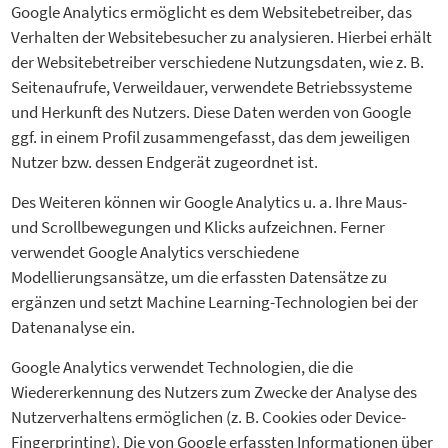
Google Analytics ermöglicht es dem Websitebetreiber, das
Verhalten der Websitebesucher zu analysieren. Hierbei erhält
der Websitebetreiber verschiedene Nutzungsdaten, wie z. B.
Seitenaufrufe, Verweildauer, verwendete Betriebssysteme
und Herkunft des Nutzers. Diese Daten werden von Google
ggf. in einem Profil zusammengefasst, das dem jeweiligen
Nutzer bzw. dessen Endgerät zugeordnet ist.
Des Weiteren können wir Google Analytics u. a. Ihre Maus-
und Scrollbewegungen und Klicks aufzeichnen. Ferner
verwendet Google Analytics verschiedene
Modellierungsansätze, um die erfassten Datensätze zu
ergänzen und setzt Machine Learning-Technologien bei der
Datenanalyse ein.
Google Analytics verwendet Technologien, die die
Wiedererkennung des Nutzers zum Zwecke der Analyse des
Nutzerverhaltens ermöglichen (z. B. Cookies oder Device-
Fingerprinting). Die von Google erfassten Informationen über