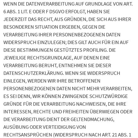
WENN DIE DATENVERARBEITUNG AUF GRUNDLAGE VON ART.
6 ABS. 1 LIT. E ODER F DSGVO ERFOLGT, HABEN SIE
JEDERZEIT DAS RECHT, AUS GRÜNDEN, DIE SICH AUS IHRER
BESONDEREN SITUATION ERGEBEN, GEGEN DIE
VERARBEITUNG IHRER PERSONENBEZOGENEN DATEN
WIDERSPRUCH EINZULEGEN; DIES GILT AUCH FÜR EIN AUF
DIESE BESTIMMUNGEN GESTÜTZTES PROFILING. DIE
JEWEILIGE RECHTSGRUNDLAGE, AUF DENEN EINE
VERARBEITUNG BERUHT, ENTNEHMEN SIE DIESER
DATENSCHUTZERKLÄRUNG. WENN SIE WIDERSPRUCH
EINLEGEN, WERDEN WIR IHRE BETROFFENEN
PERSONENBEZOGENEN DATEN NICHT MEHR VERARBEITEN,
ES SEI DENN, WIR KÖNNEN ZWINGENDE SCHUTZWÜRDIGE
GRÜNDE FÜR DIE VERARBEITUNG NACHWEISEN, DIE IHRE
INTERESSEN, RECHTE UND FREIHEITEN ÜBERWIEGEN ODER
DIE VERARBEITUNG DIENT DER GELTENDMACHUNG,
AUSÜBUNG ODER VERTEIDIGUNG VON
RECHTSANSPRÜCHEN (WIDERSPRUCH NACH ART. 21 ABS. 1