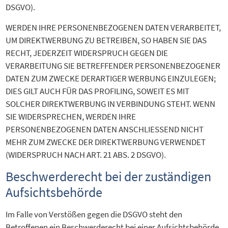
DSGVO).
WERDEN IHRE PERSONENBEZOGENEN DATEN VERARBEITET,
UM DIREKTWERBUNG ZU BETREIBEN, SO HABEN SIE DAS
RECHT, JEDERZEIT WIDERSPRUCH GEGEN DIE
VERARBEITUNG SIE BETREFFENDER PERSONENBEZOGENER
DATEN ZUM ZWECKE DERARTIGER WERBUNG EINZULEGEN;
DIES GILT AUCH FÜR DAS PROFILING, SOWEIT ES MIT
SOLCHER DIREKTWERBUNG IN VERBINDUNG STEHT. WENN
SIE WIDERSPRECHEN, WERDEN IHRE
PERSONENBEZOGENEN DATEN ANSCHLIESSEND NICHT
MEHR ZUM ZWECKE DER DIREKTWERBUNG VERWENDET
(WIDERSPRUCH NACH ART. 21 ABS. 2 DSGVO).
Beschwerde­recht bei der zuständigen
Aufsichts­behörde
Im Falle von Verstößen gegen die DSGVO steht den
Betroffenen ein Beschwerderecht bei einer Aufsichtsbehörde,