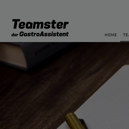
HOME
TE