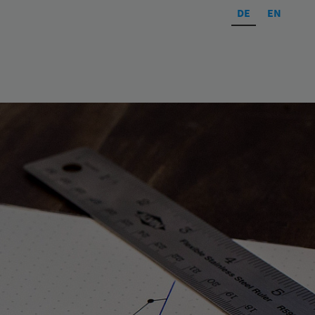
DE
EN