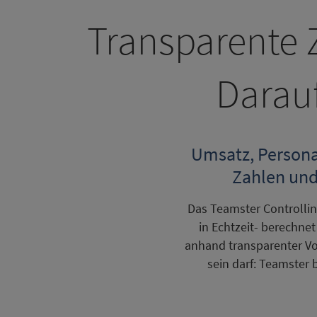
Transparente Z
Darauf
Umsatz, Personal
Zahlen und
Das Teamster Controlling
in Echtzeit- berechne
anhand transparenter Vo
sein darf: Teamster b