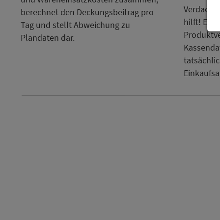
Verdacht 
berechnet den Deckungsbeitrag pro
hilft! Es a
Tag und stellt Abweichung zu
Produktv
Plandaten dar.
Kassendat
tatsächli
Einkaufsa