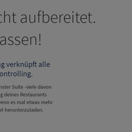
ht aufbereitet.
lassen!
g verknüpft alle
ontrolling.
mster Suite -viele davon
ng deines Restaurants
 wenn es mal etwas mehr
cel herunterzuladen.