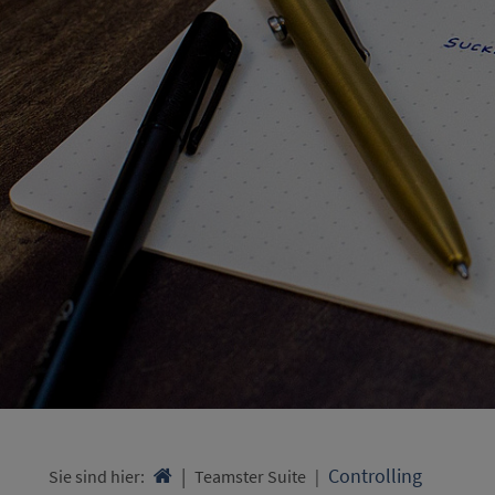
Controlling
Sie sind hier:

Teamster Suite