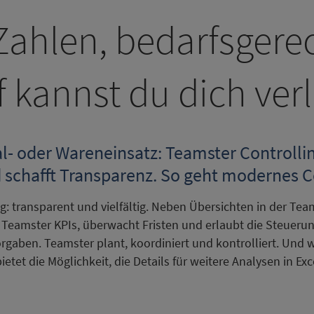
ahlen, bedarfsgerec
 kannst du dich ver
- oder Wareneinsatz: Teamster Controllin
 schafft Transparenz. So geht modernes C
: transparent und vielfältig. Neben Übersichten in der Tea
t Teamster KPIs, überwacht Fristen und erlaubt die Steueru
rgaben. Teamster plant, koordiniert und kontrolliert. Und
ietet die Möglichkeit, die Details für weitere Analysen in Ex