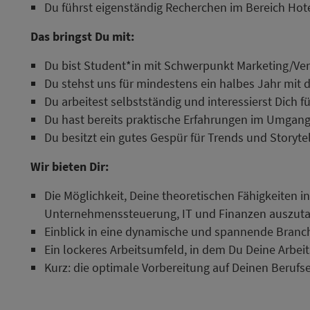
Du führst eigenständig Recherchen im Bereich Hot
Das bringst Du mit:
Du bist Student*in mit Schwerpunkt Marketing/Vert
Du stehst uns für mindestens ein halbes Jahr mit 
Du arbeitest selbstständig und interessierst Dich 
Du hast bereits praktische Erfahrungen im Umgan
Du besitzt ein gutes Gespür für Trends und Storytel
Wir bieten Dir:
Die Möglichkeit, Deine theoretischen Fähigkeiten 
Unternehmenssteuerung, IT und Finanzen auszut
Einblick in eine dynamische und spannende Branc
Ein lockeres Arbeitsumfeld, in dem Du Deine Arbei
Kurz: die optimale Vorbereitung auf Deinen Berufse