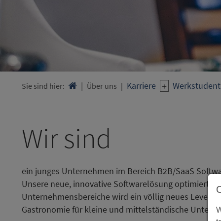
Karriere
Werkstudent
Sie sind hier:

Über uns
Wir sind
ein junges Unternehmen im Bereich B2B/SaaS Softwar
Unsere neue, innovative Softwarelösung optimiert die
Unternehmensbereiche wird ein völlig neues Level von
Gastronomie für kleine und mittelständische Untern
W