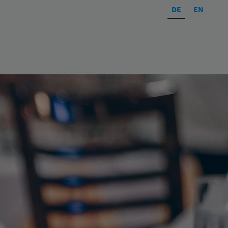
DE
EN