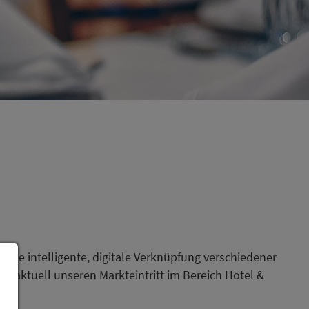
 die intelligente, digitale Verknüpfung verschiedener
n aktuell unseren Markteintritt im Bereich Hotel &