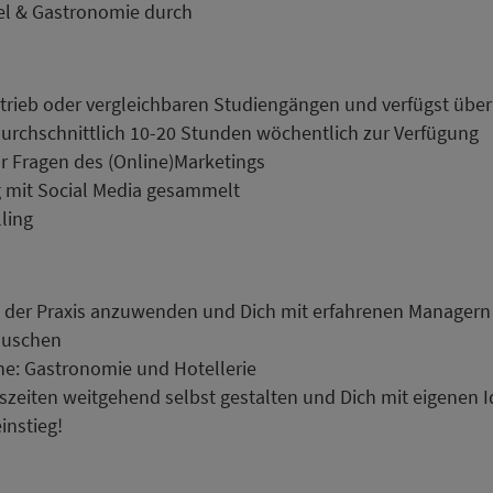
el & Gastronomie durch
rieb oder vergleichbaren Studiengängen und verfügst über 
durchschnittlich 10-20 Stunden wöchentlich zur Verfügung
für Fragen des (Online)Marketings
g mit Social Media gesammelt
ling
in der Praxis anzuwenden und Dich mit erfahrenen Managern
auschen
he: Gastronomie und Hotellerie
tszeiten weitgehend selbst gestalten und Dich mit eigenen 
instieg!