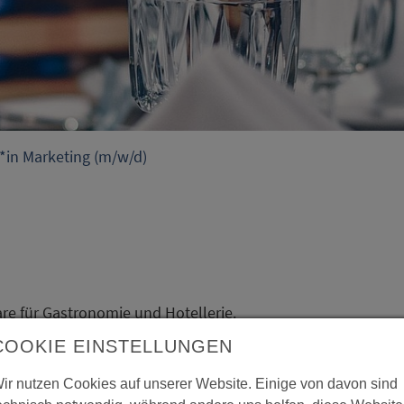
*in Marketing (m/w/d)
e für Gastronomie und Hotellerie.
 operative Steuerung von wichtigen Betriebsabläufen. Durch
COOKIE EINSTELLUNGEN
 Transparenz und erhöhter Produktivität erreicht. Wir plane
ehmen.
ir nutzen Cookies auf unserer Website. Einige von davon sind