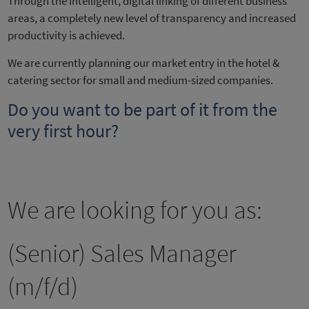
Through the intelligent, digital linking of different business
areas, a completely new level of transparency and increased
productivity is achieved.
We are currently planning our market entry in the hotel &
catering sector for small and medium-sized companies.
Do you want to be part of it from the
very first hour?
We are looking for you as:
(Senior) Sales Manager
(m/f/d)