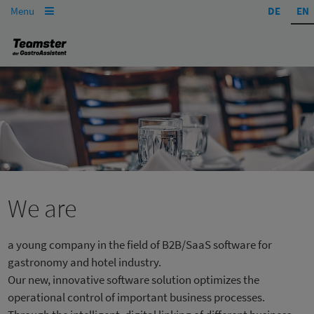
Menu
DE
EN

We are
a young company in the field of B2B/SaaS software for
gastronomy and hotel industry.
Our new, innovative software solution optimizes the
operational control of important business processes.